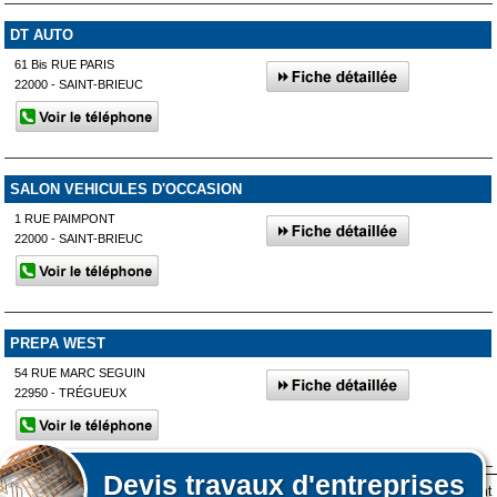
DT AUTO
61 Bis RUE PARIS
22000 - SAINT-BRIEUC
SALON VEHICULES D'OCCASION
1 RUE PAIMPONT
22000 - SAINT-BRIEUC
PREPA WEST
54 RUE MARC SEGUIN
22950 - TRÉGUEUX
Devis
travaux d'entreprises
Lors de votre visite sur notre site des fichiers informatiques nommés cookies sont