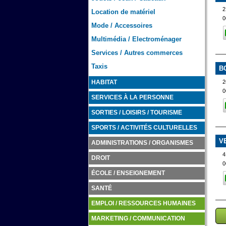
2
Location de matériel
0
Mode / Accessoires
Multimédia / Electroménager
Services / Autres commerces
Taxis
B
2
HABITAT
0
SERVICES À LA PERSONNE
SORTIES / LOISIRS / TOURISME
SPORTS / ACTIVITÉS CULTURELLES
V
ADMINISTRATIONS / ORGANISMES
4
DROIT
0
ÉCOLE / ENSEIGNEMENT
SANTÉ
EMPLOI / RESSOURCES HUMAINES
MARKETING / COMMUNICATION