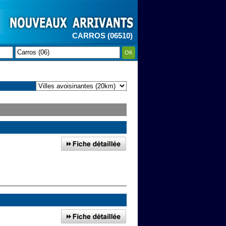
CARROS (06510)
OK