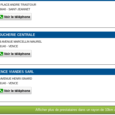
 PLACE ANDRE TRASTOUR
6640 - SAINT-JEANNET
OUCHERIE CENTRALE
6 AVENUE MARCELLIN MAUREL
6140 - VENCE
ENCE VIANDES SARL
 AVENUE HENRI ISNARD
6140 - VENCE
Afficher plus de prestataires dans un rayon de 10km 