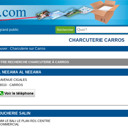
grand public
Rechercher
CHARCUTERIE CARROS
ouver : Charcuterie sur Carros
OTRE RECHERCHE CHARCUTERIE À CARROS
L NEEAMA AL NEEAMA
 AVENUE CIGALES
6510 - CARROS
OUCHERIE SALIN
MM LE BALI LE PLAN RD1 CENTRE
COMMERCIAL