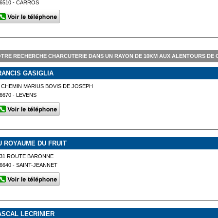
6510 - CARROS
TRE RECHERCHE CHARCUTERIE DANS UN RAYON DE 10KM AUX ALENTOURS DE
RANCIS GASIGLIA
 CHEMIN MARIUS BOVIS DE JOSEPH
6670 - LEVENS
U ROYAUME DU FRUIT
331 ROUTE BARONNE
6640 - SAINT-JEANNET
ASCAL LECRINIER