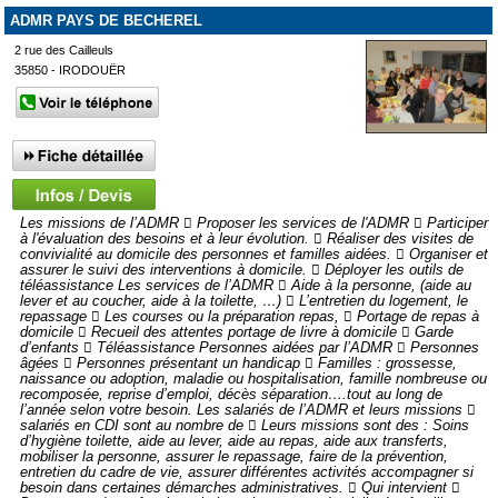
ADMR PAYS DE BECHEREL
2 rue des Cailleuls
35850 - IRODOUËR
Les missions de l’ADMR  Proposer les services de l'ADMR  Participer
à l'évaluation des besoins et à leur évolution.  Réaliser des visites de
convivialité au domicile des personnes et familles aidées.  Organiser et
assurer le suivi des interventions à domicile.  Déployer les outils de
téléassistance Les services de l’ADMR  Aide à la personne, (aide au
lever et au coucher, aide à la toilette, …)  L’entretien du logement, le
repassage  Les courses ou la préparation repas,  Portage de repas à
domicile  Recueil des attentes portage de livre à domicile  Garde
d’enfants  Téléassistance Personnes aidées par l’ADMR  Personnes
âgées  Personnes présentant un handicap  Familles : grossesse,
naissance ou adoption, maladie ou hospitalisation, famille nombreuse ou
recomposée, reprise d’emploi, décès séparation….tout au long de
l’année selon votre besoin. Les salariés de l’ADMR et leurs missions 
salariés en CDI sont au nombre de  Leurs missions sont des : Soins
d’hygiène toilette, aide au lever, aide au repas, aide aux transferts,
mobiliser la personne, assurer le repassage, faire de la prévention,
entretien du cadre de vie, assurer différentes activités accompagner si
besoin dans certaines démarches administratives.  Qui intervient 