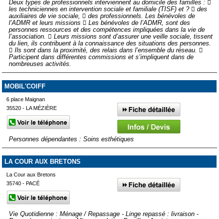
Deux types de professionnels interviennent au domicile des familles : 
les techniciennes en intervention sociale et familiale (TISF) et ?  des
auxiliaires de vie sociale,  des professionnels. Les bénévoles de
l’ADMR et leurs missions  Les bénévoles de l’ADMR, sont des
personnes ressources et des compétences impliquées dans la vie de
l’association.  Leurs missions sont d’assurer une veille sociale, tissent
du lien, ils contribuent à la connaissance des situations des personnes.
 Ils sont dans la proximité, des relais dans l’ensemble du réseau. 
Participent dans différentes commissions et s’impliquent dans de
nombreuses activités.
MOBIL'COIFF
6 place Maignan
35520 - LA MÉZIÈRE
Personnes dépendantes : Soins esthétiques
LA COUR AUX BRETONS
La Cour aux Bretons
35740 - PACÉ
Vie Quotidienne : Ménage / Repassage - Linge repassé : livraison -