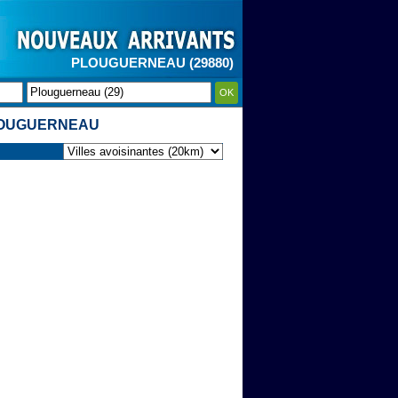
PLOUGUERNEAU (29880)
OK
PLOUGUERNEAU