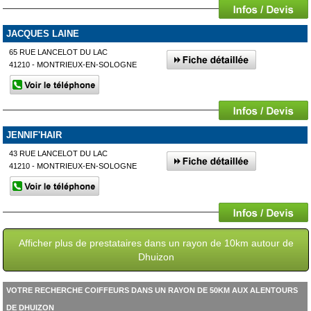
JACQUES LAINE
65 RUE LANCELOT DU LAC
41210 - MONTRIEUX-EN-SOLOGNE
JENNIF'HAIR
43 RUE LANCELOT DU LAC
41210 - MONTRIEUX-EN-SOLOGNE
Afficher plus de prestataires dans un rayon de 10km autour de
Dhuizon
VOTRE RECHERCHE COIFFEURS DANS UN RAYON DE 50KM AUX ALENTOURS
DE DHUIZON