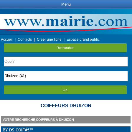
Menu
|
|
|
Accueil
Contacts
Créer une fiche
Espace grand public
Rechercher
OK
COIFFEURS DHUIZON
VOTRE RECHERCHE COIFFEURS À DHUIZON
BY DS COIFÂ€™