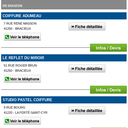
DE DHUIZON
COIFFURE ADUMEAU
7 RUE RENE MASSON
41250 - BRACIEUX
LE REFLET DU MIROIR
51 RUE ROGER BRUN
41250 - BRACIEUX
STUDIO PASTEL COIFFURE
9 RUE BOURG
41220 - LA FERTÉ-SAINT-CYR