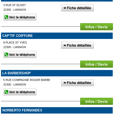
3 RUE ST ELIVET
22300 - LANNION
CAP'TIF COIFFURE
8 PLACE ST YVES
22300 - LANNION
LA BARBERSHOP
5 RUE COMPAGNIE ROGER BARBE
22300 - LANNION
NORBERTO FERNANDES