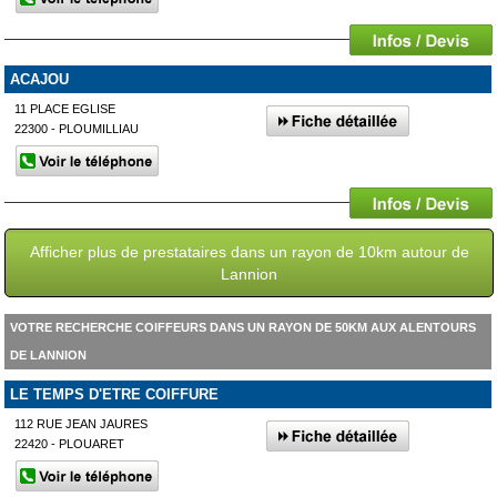
ACAJOU
11 PLACE EGLISE
22300 - PLOUMILLIAU
Afficher plus de prestataires dans un rayon de 10km autour de
Lannion
VOTRE RECHERCHE COIFFEURS DANS UN RAYON DE 50KM AUX ALENTOURS
DE LANNION
LE TEMPS D'ETRE COIFFURE
112 RUE JEAN JAURES
22420 - PLOUARET