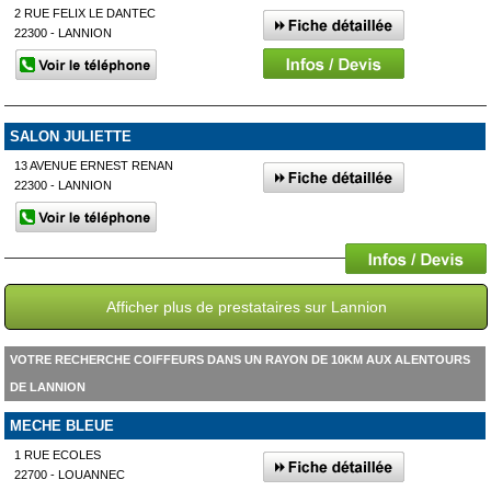
2 RUE FELIX LE DANTEC
22300 - LANNION
SALON JULIETTE
13 AVENUE ERNEST RENAN
22300 - LANNION
Afficher plus de prestataires sur Lannion
VOTRE RECHERCHE COIFFEURS DANS UN RAYON DE 10KM AUX ALENTOURS
DE LANNION
MECHE BLEUE
1 RUE ECOLES
22700 - LOUANNEC