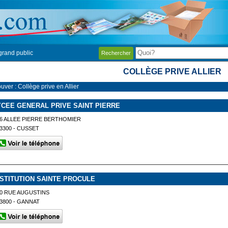
grand public
Rechercher
COLLÈGE PRIVE ALLIER
uver : Collège prive en Allier
YCEE GENERAL PRIVE SAINT PIERRE
6 ALLEE PIERRE BERTHOMIER
3300 - CUSSET
NSTITUTION SAINTE PROCULE
0 RUE AUGUSTINS
3800 - GANNAT