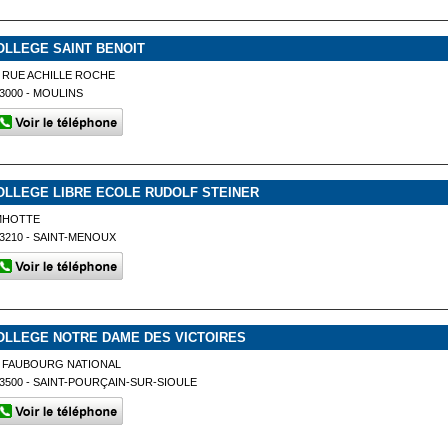
OLLEGE SAINT BENOIT
 RUE ACHILLE ROCHE
3000 - MOULINS
OLLEGE LIBRE ECOLE RUDOLF STEINER
MHOTTE
3210 - SAINT-MENOUX
OLLEGE NOTRE DAME DES VICTOIRES
6 FAUBOURG NATIONAL
3500 - SAINT-POURÇAIN-SUR-SIOULE