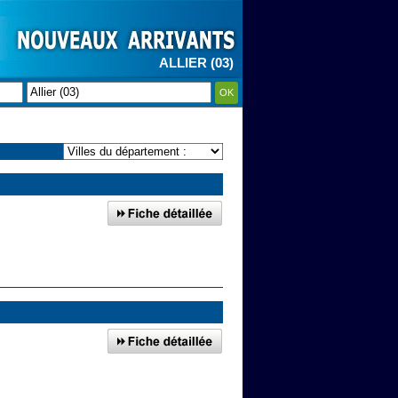
ALLIER (03)
OK