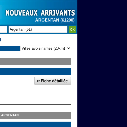
ARGENTAN (61200)
OK
N
E ARGENTAN