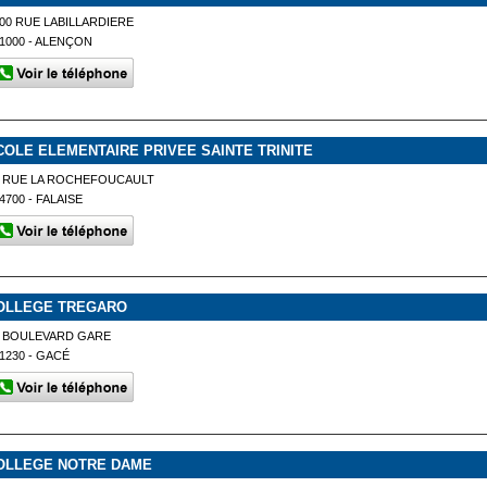
00 RUE LABILLARDIERE
1000 - ALENÇON
COLE ELEMENTAIRE PRIVEE SAINTE TRINITE
5 RUE LA ROCHEFOUCAULT
4700 - FALAISE
OLLEGE TREGARO
7 BOULEVARD GARE
1230 - GACÉ
OLLEGE NOTRE DAME