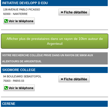
INITIATIVE DEVELOPP D EDU
138 AVENUE PABLO PICASSO
92000 - NANTERRE
Afficher plus de prestataires dans un rayon de 10km autour de
Argenteuil
VOTRE RECHERCHE COLLÈGE PRIVE DANS UN RAYON DE 50KM AUX
ALENTOURS DE ARGENTEUIL
SKIDMORE COLLEGE
94 BOULEVARD SEBASTOPOL
75003 - PARIS 03
CERENE