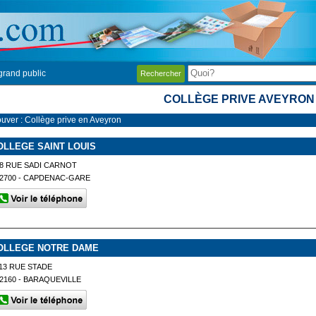
grand public
Rechercher
COLLÈGE PRIVE AVEYRON
ouver : Collège prive en Aveyron
OLLEGE SAINT LOUIS
8 RUE SADI CARNOT
2700 - CAPDENAC-GARE
OLLEGE NOTRE DAME
13 RUE STADE
2160 - BARAQUEVILLE