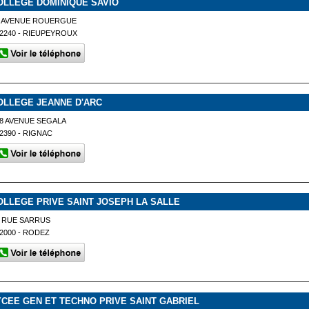
OLLEGE DOMINIQUE SAVIO
4 AVENUE ROUERGUE
2240 - RIEUPEYROUX
OLLEGE JEANNE D'ARC
8 AVENUE SEGALA
2390 - RIGNAC
OLLEGE PRIVE SAINT JOSEPH LA SALLE
 RUE SARRUS
2000 - RODEZ
YCEE GEN ET TECHNO PRIVE SAINT GABRIEL