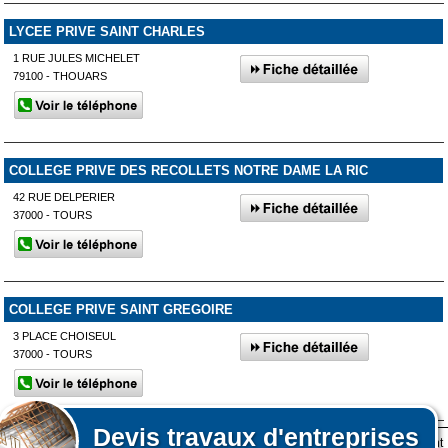
LYCEE PRIVE SAINT CHARLES
1 RUE JULES MICHELET
79100 - THOUARS
COLLEGE PRIVE DES RECOLLETS NOTRE DAME LA RIC
42 RUE DELPERIER
37000 - TOURS
COLLEGE PRIVE SAINT GREGOIRE
3 PLACE CHOISEUL
37000 - TOURS
Devis
travaux d'entreprises
Lors de votre visite sur notre site des fichiers informatiques nommés cookies sont