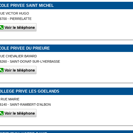
COLE PRIVEE SAINT MICHEL
RUE VICTOR HUGO
6700 - PIERRELATTE
COLE PRIVEE DU PRIEURE
UE CHEVALIER BAYARD
6260 - SAINT-DONAT-SUR-L'HERBASSE
OLLEGE PRIVE LES GOELANDS
 RUE MAIRIE
6140 - SAINT-RAMBERT-D'ALBON