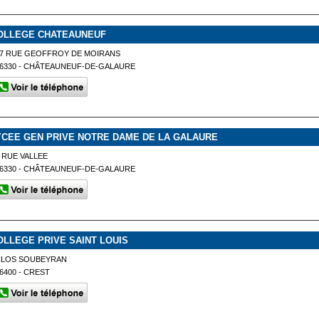
OLLEGE CHATEAUNEUF
77 RUE GEOFFROY DE MOIRANS
6330 - CHÂTEAUNEUF-DE-GALAURE
YCEE GEN PRIVE NOTRE DAME DE LA GALAURE
 RUE VALLEE
6330 - CHÂTEAUNEUF-DE-GALAURE
OLLEGE PRIVE SAINT LOUIS
CLOS SOUBEYRAN
6400 - CREST