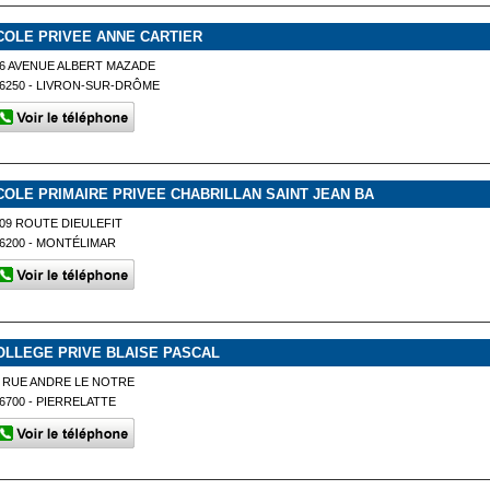
COLE PRIVEE ANNE CARTIER
6 AVENUE ALBERT MAZADE
6250 - LIVRON-SUR-DRÔME
COLE PRIMAIRE PRIVEE CHABRILLAN SAINT JEAN BA
09 ROUTE DIEULEFIT
6200 - MONTÉLIMAR
OLLEGE PRIVE BLAISE PASCAL
 RUE ANDRE LE NOTRE
6700 - PIERRELATTE