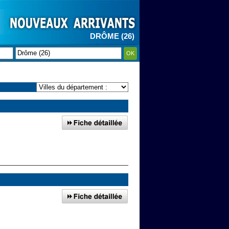
DRÔME (26)
OK