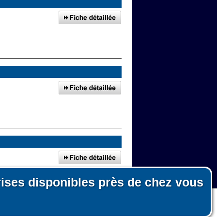
rises disponibles près de chez vous
n, le fonctionnement du site et les mesures d'audience pour l'éditeur.
nous ni pour des tiers.
ies sur le lien en bas de page)