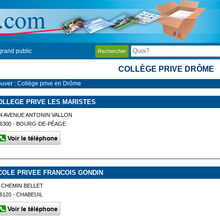
grand public
Rechercher
COLLÈGE PRIVE DRÔME
ouver : Collège prive en Drôme
OLLEGE PRIVE LES MARISTES
4 AVENUE ANTONIN VALLON
6300 - BOURG-DE-PÉAGE
COLE PRIVEE FRANCOIS GONDIN
 CHEMIN BELLET
6120 - CHABEUIL