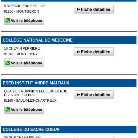
5 RUE ANCIENNE EGLISE
91230 - MONTGERON
COLLEGE NATIONAL DE MEDECINE
16 CHEMIN PERRIERE
91310 - MONTLHÉRY
ESED INSTITUT ANDRE MALRAUX
QUAI DE LA DIVISION LECLERC 88 RUE
DIVISION LECLERC
91160 - SAULX-LES-CHARTREUX
COLLEGE DU SACRE COEUR
29 RUE CHAMBERLAIN