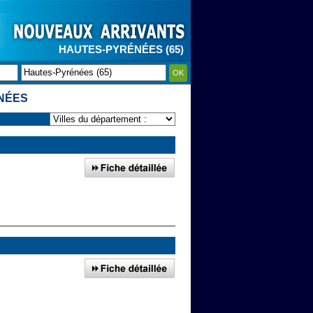
HAUTES-PYRÉNÉES (65)
OK
NÉES