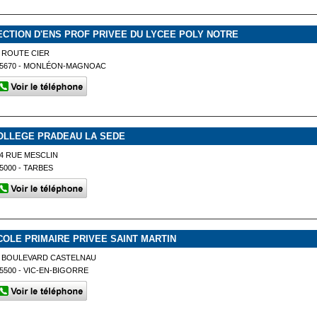
ECTION D'ENS PROF PRIVEE DU LYCEE POLY NOTRE
 ROUTE CIER
65670 - MONLÉON-MAGNOAC
OLLEGE PRADEAU LA SEDE
4 RUE MESCLIN
5000 - TARBES
COLE PRIMAIRE PRIVEE SAINT MARTIN
5 BOULEVARD CASTELNAU
5500 - VIC-EN-BIGORRE