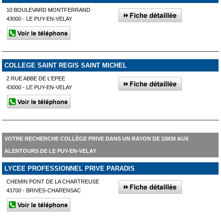
10 BOULEVARD MONTFERRAND
43000 - LE PUY-EN-VELAY
COLLEGE SAINT REGIS SAINT MICHEL
2 RUE ABBE DE L'EPEE
43000 - LE PUY-EN-VELAY
VOTRE RECHERCHE COLLÈGE PRIVE DANS UN RAYON DE 10KM AUX
ALENTOURS DE LE PUY-EN-VELAY
LYCEE PROFESSIONNEL PRIVE PARADIS
CHEMIN PONT DE LA CHARTREUSE
43700 - BRIVES-CHARENSAC