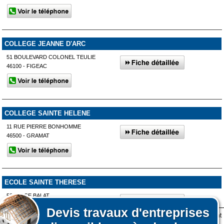
COLLEGE JEANNE D'ARC
51 BOULEVARD COLONEL TEULIE
46100 - FIGEAC
COLLEGE SAINTE HELENE
11 RUE PIERRE BONHOMME
46500 - GRAMAT
ECOLE SAINTE THERESE
53 PLACE BALAT
46230 - LALBENQUE
Devis
travaux d'entreprises
Lors de votre visite sur notre site des fichiers informatiques nommés cookies sont