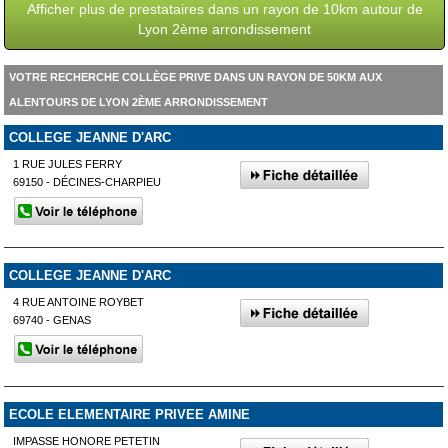
Afficher plus de prestataires dans un rayon de 10km autour de
Lyon 2ème arrondissement
VOTRE RECHERCHE COLLÈGE PRIVE DANS UN RAYON DE 50KM AUX
ALENTOURS DE LYON 2ÈME ARRONDISSEMENT
COLLEGE JEANNE D'ARC
1 RUE JULES FERRY
69150 - DÉCINES-CHARPIEU
COLLEGE JEANNE D'ARC
4 RUE ANTOINE ROYBET
69740 - GENAS
ECOLE ELEMENTAIRE PRIVEE AMINE
IMPASSE HONORE PETETIN