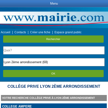
Menu
|
|
|
Accueil
Contacts
Créer une fiche
Espace grand public
Rechercher
OK
COLLÈGE PRIVE LYON 2ÈME ARRONDISSEMENT
VOTRE RECHERCHE COLLÈGE PRIVE À LYON 2ÈME ARRONDISSEMENT
COLLEGE AMPERE