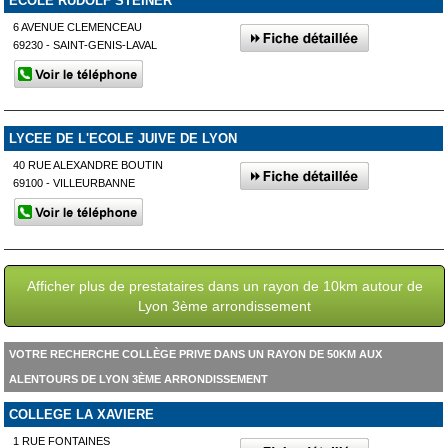
ECOLE RUDOLF STEINER
6 AVENUE CLEMENCEAU
69230 - SAINT-GENIS-LAVAL
LYCEE DE L'ECOLE JUIVE DE LYON
40 RUE ALEXANDRE BOUTIN
69100 - VILLEURBANNE
Afficher plus de prestataires dans un rayon de 10km autour de
Lyon 3ème arrondissement
VOTRE RECHERCHE COLLÈGE PRIVE DANS UN RAYON DE 50KM AUX
ALENTOURS DE LYON 3ÈME ARRONDISSEMENT
COLLEGE LA XAVIERE
1 RUE FONTAINES