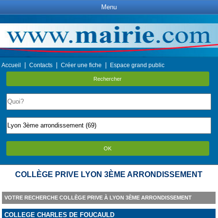
Menu
|
|
|
Accueil
Contacts
Créer une fiche
Espace grand public
Rechercher
OK
COLLÈGE PRIVE LYON 3ÈME ARRONDISSEMENT
VOTRE RECHERCHE COLLÈGE PRIVE À LYON 3ÈME ARRONDISSEMENT
COLLEGE CHARLES DE FOUCAULD