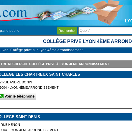
LY
grand public
Rechercher
COLLÈGE PRIVE LYON 4ÈME ARRON
ouver : Collège prive sur Lyon 4ème arrondissement
TRE RECHERCHE COLLÈGE PRIVE À LYON 4ÈME ARRONDISSEMENT
OLLEGE LES CHARTREUX SAINT CHARLES
2 RUE ANDRE BONIN
9004 - LYON 4ÈME ARRONDISSEMENT
OLLEGE SAINT DENIS
7 RUE HENON
9004 - LYON 4ÈME ARRONDISSEMENT