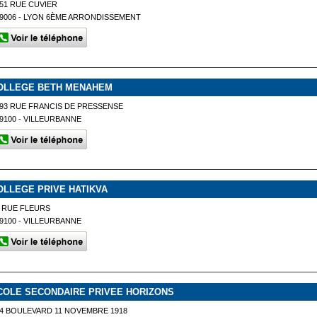
51 RUE CUVIER
9006 - LYON 6ÈME ARRONDISSEMENT
OLLEGE BETH MENAHEM
93 RUE FRANCIS DE PRESSENSE
9100 - VILLEURBANNE
OLLEGE PRIVE HATIKVA
 RUE FLEURS
9100 - VILLEURBANNE
COLE SECONDAIRE PRIVEE HORIZONS
4 BOULEVARD 11 NOVEMBRE 1918