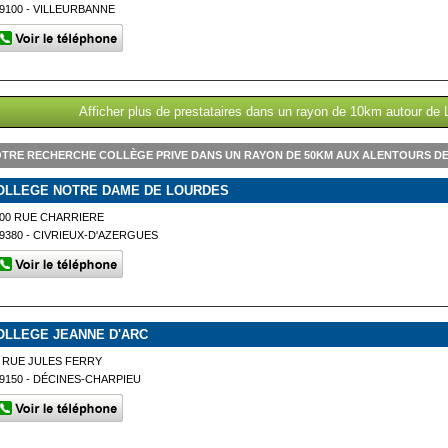
9100 - VILLEURBANNE
Afficher plus de prestataires dans un rayon de 10km autour d
TRE RECHERCHE COLLÈGE PRIVE DANS UN RAYON DE 50KM AUX ALENTOURS D
OLLEGE NOTRE DAME DE LOURDES
00 RUE CHARRIERE
9380 - CIVRIEUX-D'AZERGUES
OLLEGE JEANNE D'ARC
 RUE JULES FERRY
9150 - DÉCINES-CHARPIEU