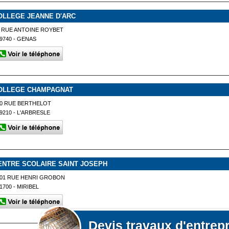
OLLEGE JEANNE D'ARC
 RUE ANTOINE ROYBET
9740 - GENAS
OLLEGE CHAMPAGNAT
0 RUE BERTHELOT
9210 - L'ARBRESLE
ENTRE SCOLAIRE SAINT JOSEPH
01 RUE HENRI GROBON
1700 - MIRIBEL
Devis
travaux d'entrep