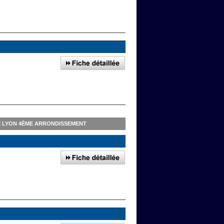
E LYON 4ÈME ARRONDISSEMENT