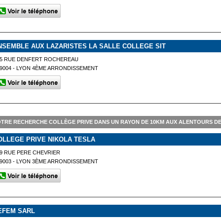
NSEMBLE AUX LAZARISTES LA SALLE COLLEGE SIT
45 RUE DENFERT ROCHEREAU
9004 - LYON 4ÈME ARRONDISSEMENT
TRE RECHERCHE COLLÈGE PRIVE DANS UN RAYON DE 10KM AUX ALENTOURS D
OLLEGE PRIVE NIKOLA TESLA
9 RUE PERE CHEVRIER
9003 - LYON 3ÈME ARRONDISSEMENT
EFEM SARL