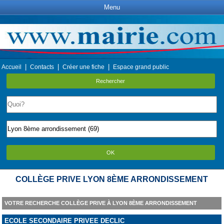
Menu
|
|
|
Accueil
Contacts
Créer une fiche
Espace grand public
Rechercher
OK
COLLÈGE PRIVE LYON 8ÈME ARRONDISSEMENT
VOTRE RECHERCHE COLLÈGE PRIVE À LYON 8ÈME ARRONDISSEMENT
ECOLE SECONDAIRE PRIVEE DECLIC