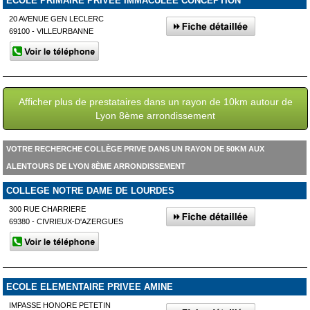
ECOLE PRIMAIRE PRIVEE IMMACULEE CONCEPTION
20 AVENUE GEN LECLERC
69100 - VILLEURBANNE
Afficher plus de prestataires dans un rayon de 10km autour de
Lyon 8ème arrondissement
VOTRE RECHERCHE COLLÈGE PRIVE DANS UN RAYON DE 50KM AUX
ALENTOURS DE LYON 8ÈME ARRONDISSEMENT
COLLEGE NOTRE DAME DE LOURDES
300 RUE CHARRIERE
69380 - CIVRIEUX-D'AZERGUES
ECOLE ELEMENTAIRE PRIVEE AMINE
IMPASSE HONORE PETETIN