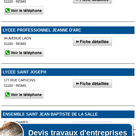
51100 - REIMS
LYCEE PROFESSIONNEL JEANNE D'ARC
94 AVENUE LAON
51100 - REIMS
LYCEE SAINT JOSEPH
177 RUE CAPUCINS
51100 - REIMS
ENSEMBLE SAINT JEAN BAPTISTE DE LA SALLE
12 RUE DAMES
51300 - VITRY-LE-FRANÇOIS
Devis
travaux d'entreprises
Lors de votre visite sur notre site des fichiers informatiques nommés cookies sont