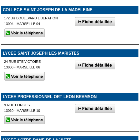
COLLEGE SAINT JOSEPH DE LA MADELEINE
172 Bis BOULEVARD LIBERATION
13004 - MARSEILLE 04
LYCEE SAINT JOSEPH LES MARISTES
24 RUE STE VICTOIRE
13006 - MARSEILLE 06
LYCEE PROFESSIONNEL ORT LEON BRAMSON
9 RUE FORGES
13010 - MARSEILLE 10