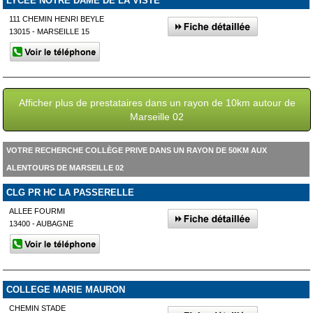
LYCEE NOTRE DAME DE LA VISTE
111 CHEMIN HENRI BEYLE
13015 - MARSEILLE 15
Afficher plus de prestataires dans un rayon de 10km autour de
Marseille 02
VOTRE RECHERCHE COLLÈGE PRIVE DANS UN RAYON DE 50KM AUX
ALENTOURS DE MARSEILLE 02
CLG PR HC LA PASSERELLE
ALLEE FOURMI
13400 - AUBAGNE
COLLEGE MARIE MAURON
CHEMIN STADE