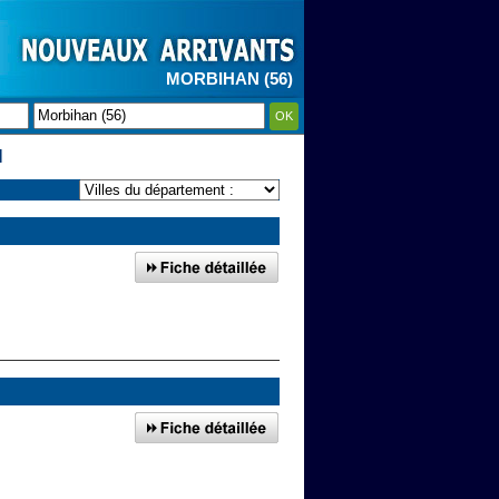
MORBIHAN (56)
OK
N