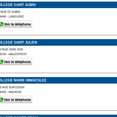
OLLEGE SAINT AUBIN
 RUE ST AUBIN
6440 - LANGUIDIC
OLLEGE SAINT JULIEN
0 RUE JEAN XXIII
6140 - MALESTROIT
OLLEGE MARIE IMMACULEE
6 RUE DUPLESSIX
6430 - MAURON