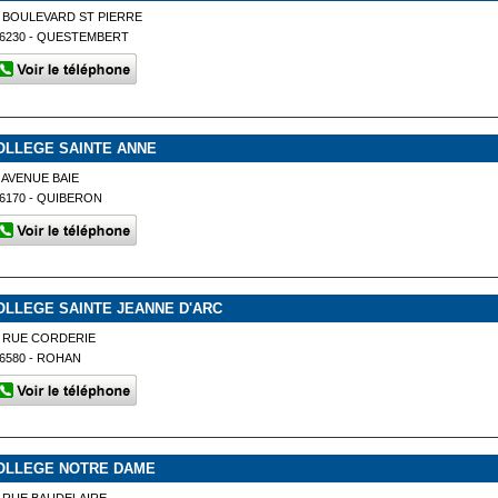
 BOULEVARD ST PIERRE
6230 - QUESTEMBERT
OLLEGE SAINTE ANNE
 AVENUE BAIE
6170 - QUIBERON
OLLEGE SAINTE JEANNE D'ARC
 RUE CORDERIE
6580 - ROHAN
OLLEGE NOTRE DAME