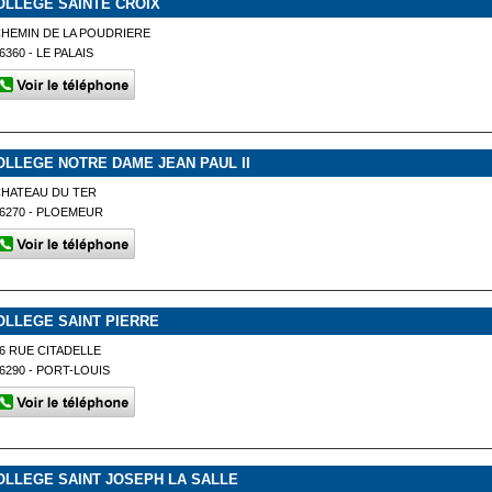
OLLEGE SAINTE CROIX
HEMIN DE LA POUDRIERE
6360 - LE PALAIS
OLLEGE NOTRE DAME JEAN PAUL II
CHATEAU DU TER
6270 - PLOEMEUR
OLLEGE SAINT PIERRE
6 RUE CITADELLE
6290 - PORT-LOUIS
OLLEGE SAINT JOSEPH LA SALLE