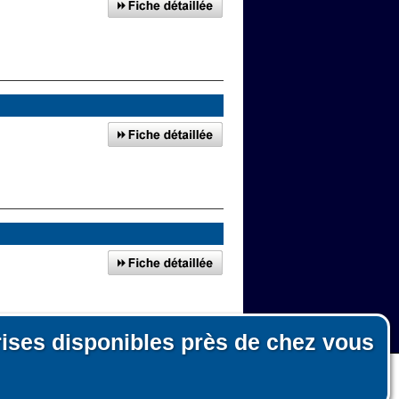
rises disponibles près de chez vous
n, le fonctionnement du site et les mesures d'audience pour l'éditeur.
nous ni pour des tiers.