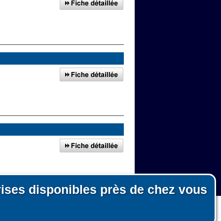
rises disponibles près de chez vous
n, le fonctionnement du site et les mesures d'audience pour l'éditeur.
nous ni pour des tiers.