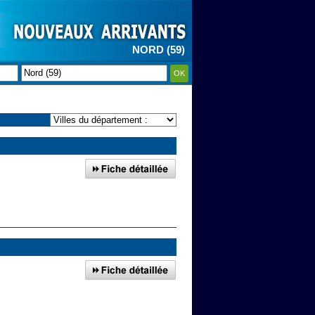
NORD (59)
OK