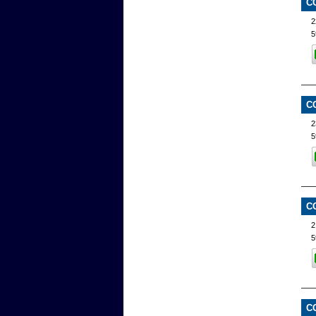
C
2
5
C
2
5
C
2
5
C