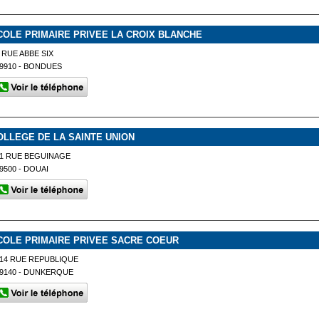
COLE PRIMAIRE PRIVEE LA CROIX BLANCHE
 RUE ABBE SIX
9910 - BONDUES
OLLEGE DE LA SAINTE UNION
1 RUE BEGUINAGE
9500 - DOUAI
COLE PRIMAIRE PRIVEE SACRE COEUR
14 RUE REPUBLIQUE
9140 - DUNKERQUE