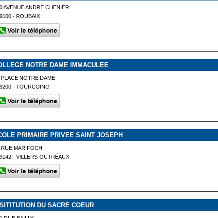
0 AVENUE ANDRE CHENIER
9100 - ROUBAIX
OLLEGE NOTRE DAME IMMACULEE
 PLACE NOTRE DAME
9200 - TOURCOING
COLE PRIMAIRE PRIVEE SAINT JOSEPH
 RUE MAR FOCH
9142 - VILLERS-OUTRÉAUX
NSITITUTION DU SACRE COEUR