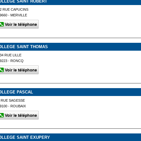
OLLEGE SAINT ROBERT
2 RUE CAPUCINS
9660 - MERVILLE
OLLEGE SAINT THOMAS
34 RUE LILLE
9223 - RONCQ
OLLEGE PASCAL
 RUE SAGESSE
9100 - ROUBAIX
OLLEGE SAINT EXUPERY