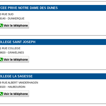
YCEE PRIVE NOTRE DAME DES DUNES
0 RUE SUD
9140 - DUNKERQUE
OLLEGE SAINT JOSEPH
1 RUE COLLEGE
9820 - GRAVELINES
OLLEGE LA SAGESSE
9 RUE ALBERT VANDERHAGEN
9320 - HAUBOURDIN