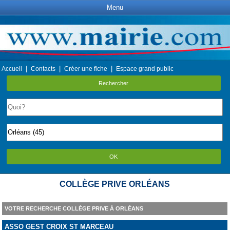
Menu
|
|
|
Accueil
Contacts
Créer une fiche
Espace grand public
Rechercher
OK
COLLÈGE PRIVE ORLÉANS
VOTRE RECHERCHE COLLÈGE PRIVE À ORLÉANS
ASSO GEST CROIX ST MARCEAU