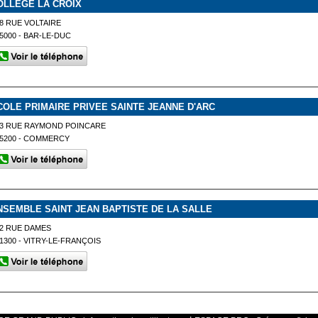
OLLEGE LA CROIX
8 RUE VOLTAIRE
5000 - BAR-LE-DUC
COLE PRIMAIRE PRIVEE SAINTE JEANNE D'ARC
23 RUE RAYMOND POINCARE
5200 - COMMERCY
NSEMBLE SAINT JEAN BAPTISTE DE LA SALLE
2 RUE DAMES
1300 - VITRY-LE-FRANÇOIS