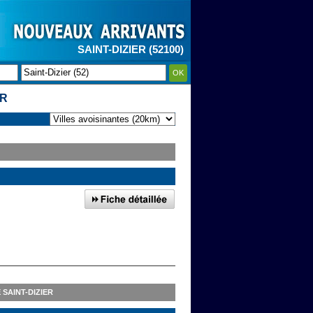
SAINT-DIZIER (52100)
OK
ER
SAINT-DIZIER