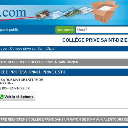
grand public
Rechercher
COLLÈGE PRIVE SAINT-DIZI
uver : Collège prive sur Saint-Dizier
TRE RECHERCHE COLLÈGE PRIVE À SAINT-DIZIER
YCEE PROFESSIONNEL PRIVE ESTIC
 Bis RUE MAR DE LATTRE DE
TASSIGNY
2100 - SAINT-DIZIER
TRE RECHERCHE COLLÈGE PRIVE DANS UN RAYON DE 50KM AUX ALENTOURS DE 