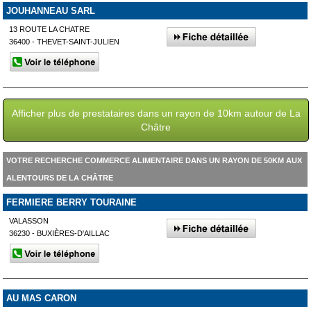
JOUHANNEAU SARL
13 ROUTE LA CHATRE
36400 - THEVET-SAINT-JULIEN
Afficher plus de prestataires dans un rayon de 10km autour de La
Châtre
VOTRE RECHERCHE COMMERCE ALIMENTAIRE DANS UN RAYON DE 50KM AUX
ALENTOURS DE LA CHÂTRE
FERMIERE BERRY TOURAINE
VALASSON
36230 - BUXIÈRES-D'AILLAC
AU MAS CARON