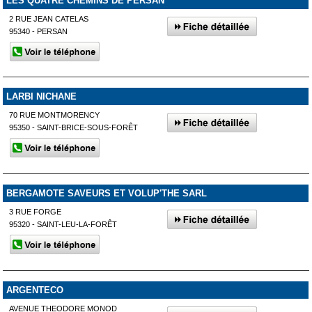
LES QUATRE CHEMINS DE PERSAN
2 RUE JEAN CATELAS
95340 - PERSAN
LARBI NICHANE
70 RUE MONTMORENCY
95350 - SAINT-BRICE-SOUS-FORÊT
BERGAMOTE SAVEURS ET VOLUP'THE SARL
3 RUE FORGE
95320 - SAINT-LEU-LA-FORÊT
ARGENTECO
AVENUE THEODORE MONOD