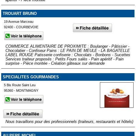
TROUART BRUNO
19 Avenue Marceau
92400 - COURBEVOIE
COMMERCE ALIMENTAIRE DE PROXIMITE : Boulanger - Pâtissier -
Chocolatier - Confiseur Pains : LE PAIN DE MEULE - LA BAGATELLE
LABEL ROUGE Patisserie confiserie : Chocolats - Bonbons - Sucettes
Services traiteur proposés : Petits Fours salés - Pain apéritif - Pain
surprise - Pièce montée - Création gâteaux sur demande
SPECIALITES GOURMANDES
5 Bis Route Saint Leu
95360 - MONTMAGNY
Nous travaillons pour des professionnels (traiteurs, restaurants et hôtels)
AU PERE MICHEL