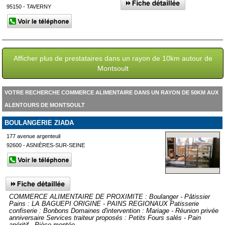
95150 - TAVERNY
Afficher plus de prestataires dans un rayon de 10km autour de
Montsoult
VOTRE RECHERCHE COMMERCE ALIMENTAIRE DANS UN RAYON DE 50KM AUX
ALENTOURS DE MONTSOULT
BOULANGERIE ZIADA
177 avenue argenteuil
92600 - ASNIÈRES-SUR-SEINE
COMMERCE ALIMENTAIRE DE PROXIMITE : Boulanger - Pâtissier
Pains : LA BAGUEPI ORIGINE - PAINS REGIONAUX Patisserie
confiserie : Bonbons Domaines d'intervention : Mariage - Réunion privée
anniversaire Services traiteur proposés : Petits Fours salés - Pain
apéritif - Pièce montée