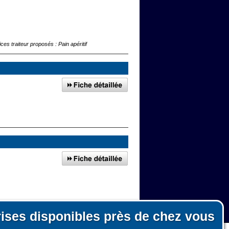
traiteur proposés : Pain apéritif
OXIMITE : Boucherie
rises disponibles près de chez vous