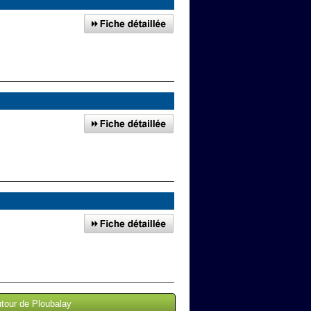
utour de Ploubalay