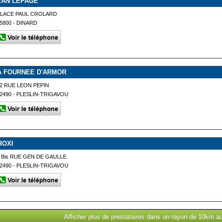
EAN LEPAGE
PLACE PAUL CROLARD
5800 - DINARD
A FOURNEE D'ARMOR
2 RUE LEON PEPIN
2490 - PLESLIN-TRIGAVOU
ROXI
 Bis RUE GEN DE GAULLE
2490 - PLESLIN-TRIGAVOU
Afficher plus de prestataires dans un rayon de 10km a