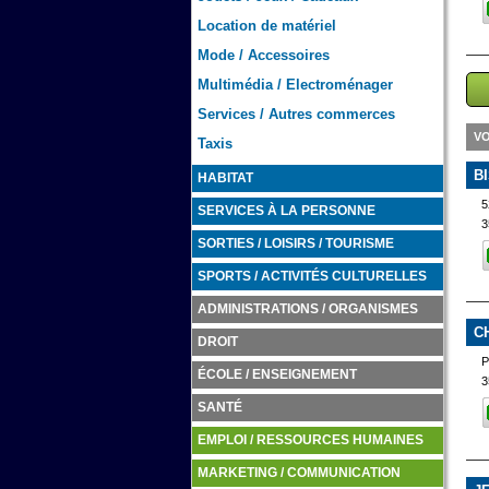
Location de matériel
Mode / Accessoires
Multimédia / Electroménager
Services / Autres commerces
VO
Taxis
B
HABITAT
5
SERVICES À LA PERSONNE
3
SORTIES / LOISIRS / TOURISME
SPORTS / ACTIVITÉS CULTURELLES
ADMINISTRATIONS / ORGANISMES
C
DROIT
ÉCOLE / ENSEIGNEMENT
3
SANTÉ
EMPLOI / RESSOURCES HUMAINES
MARKETING / COMMUNICATION