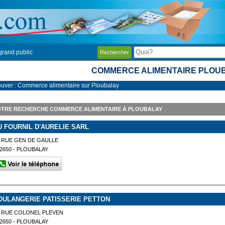
grand public
Rechercher
COMMERCE ALIMENTAIRE PLOU
ouver : Commerce alimentaire sur Ploubalay
OTRE RECHERCHE COMMERCE ALIMENTAIRE À PLOUBALAY
U FOURNIL D'AURELIE SARL
 RUE GEN DE GAULLE
2650 - PLOUBALAY
OULANGERIE PATISSERIE PETTON
 RUE COLONEL PLEVEN
2650 - PLOUBALAY