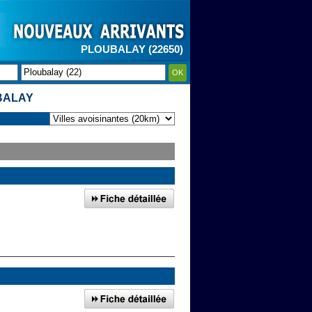
PLOUBALAY (22650)
OK
BALAY