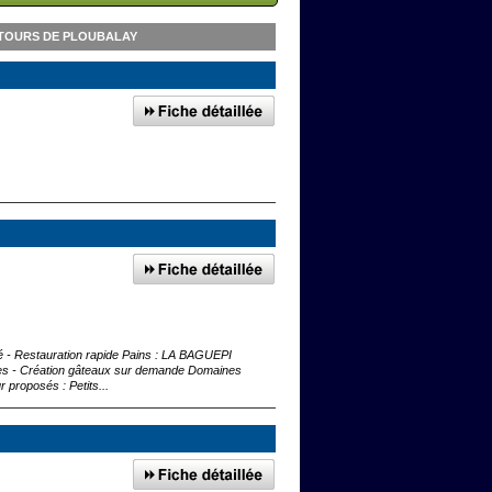
NTOURS DE PLOUBALAY
- Restauration rapide Pains : LA BAGUEPI
es - Création gâteaux sur demande Domaines
r proposés : Petits...