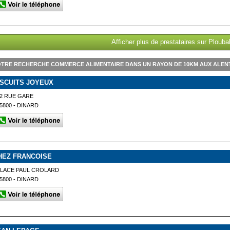
Afficher plus de prestataires sur Plouba
TRE RECHERCHE COMMERCE ALIMENTAIRE DANS UN RAYON DE 10KM AUX ALE
ISCUITS JOYEUX
2 RUE GARE
5800 - DINARD
HEZ FRANCOISE
PLACE PAUL CROLARD
5800 - DINARD