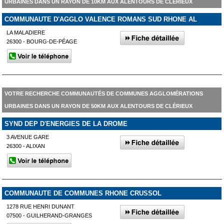
URBAINES DANS UN RAYON DE 10KM AUX ALENTOURS DE CLÉRIEUX
COMMUNAUTE D'AGGLO VALENCE ROMANS SUD RHONE AL
LA MALADIERE
26300 - BOURG-DE-PÉAGE
VOTRE RECHERCHE COMMUNAUTÉS DE COMMUNES AGGLOMÉRATIONS
URBAINES DANS UN RAYON DE 50KM AUX ALENTOURS DE CLÉRIEUX
SYND DEP D'ENERGIES DE LA DROME
3 AVENUE GARE
26300 - ALIXAN
COMMUNAUTE DE COMMUNES RHONE CRUSSOL
1278 RUE HENRI DUNANT
07500 - GUILHERAND-GRANGES