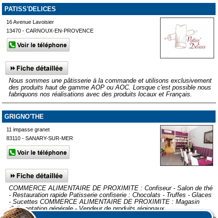
PATISS'DELICES
16 Avenue Lavoisier
13470 - CARNOUX-EN-PROVENCE
Nous sommes une pâtisserie à la commande et utilisons exclusivement
des produits haut de gamme AOP ou AOC. Lorsque c'est possible nous
fabriquons nos réalisations avec des produits locaux et Français.
GRIGNO'THE
11 impasse granet
83110 - SANARY-SUR-MER
COMMERCE ALIMENTAIRE DE PROXIMITE : Confiseur - Salon de thé
- Restauration rapide Patisserie confiserie : Chocolats - Truffes - Glaces
- Sucettes COMMERCE ALIMENTAIRE DE PROXIMITE : Magasin
d'alimentation générale - Vendeur de produits régionaux