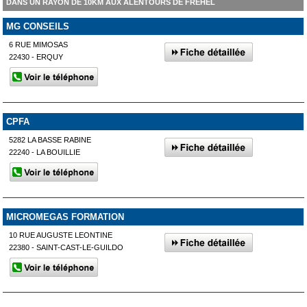
DANS UN RAYON DE 10KM AUX ALENTOURS DE FRÉHEL
MG CONSEILS
6 RUE MIMOSAS
22430 - ERQUY
CPFA
5282 LA BASSE RABINE
22240 - LA BOUILLIE
MICROMEGAS FORMATION
10 RUE AUGUSTE LEONTINE
22380 - SAINT-CAST-LE-GUILDO