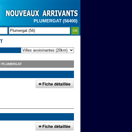
PLUMERGAT (56400)
OK
T
E PLUMERGAT