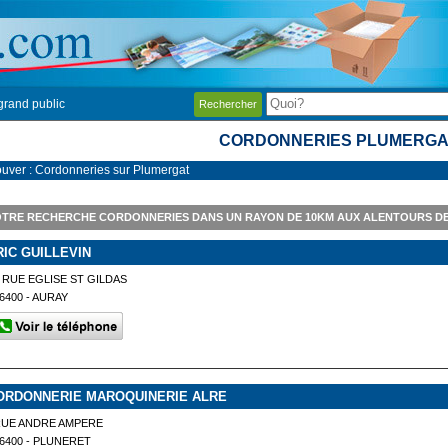
grand public
Rechercher
CORDONNERIES PLUMERGA
ouver : Cordonneries sur Plumergat
TRE RECHERCHE CORDONNERIES DANS UN RAYON DE 10KM AUX ALENTOURS D
RIC GUILLEVIN
 RUE EGLISE ST GILDAS
6400 - AURAY
ORDONNERIE MAROQUINERIE ALRE
RUE ANDRE AMPERE
6400 - PLUNERET