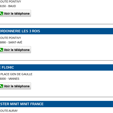
ROUTE PONTIVY
6150 - BAUD
ORDONNERIE LES 3 ROIS
ROUTE PONTIVY
6890 - SAINT-AVÉ
E FLOHIC
 PLACE GEN DE GAULLE
6000 - VANNES
ISTER MINIT MINIT FRANCE
ROUTE AURAY