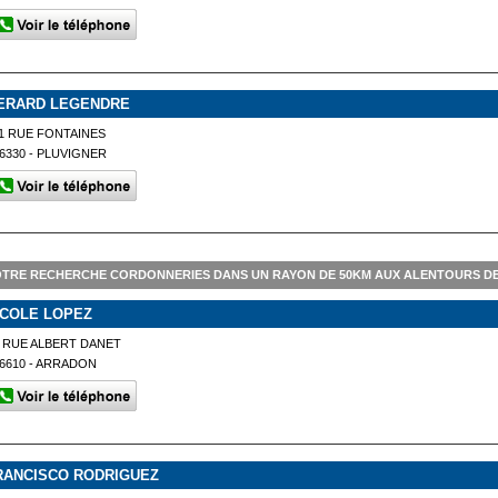
ERARD LEGENDRE
1 RUE FONTAINES
6330 - PLUVIGNER
TRE RECHERCHE CORDONNERIES DANS UN RAYON DE 50KM AUX ALENTOURS D
ICOLE LOPEZ
 RUE ALBERT DANET
6610 - ARRADON
RANCISCO RODRIGUEZ