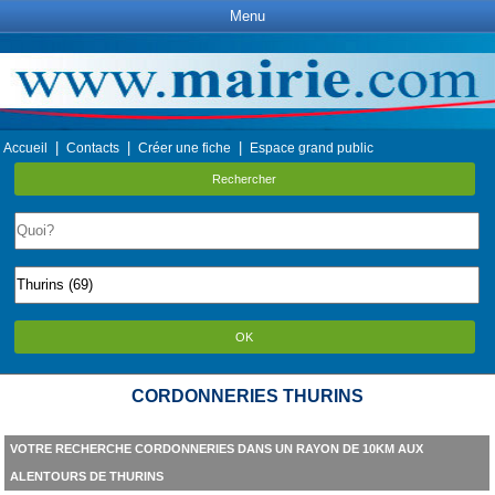
Menu
|
|
|
Accueil
Contacts
Créer une fiche
Espace grand public
Rechercher
OK
CORDONNERIES THURINS
VOTRE RECHERCHE CORDONNERIES DANS UN RAYON DE 10KM AUX
ALENTOURS DE THURINS