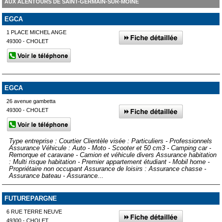
AUX ALENTOURS DE SAINT-GERMAIN-SUR-MOINE
EGCA
1 PLACE MICHEL ANGE
49300 - CHOLET
EGCA
26 avenue gambetta
49300 - CHOLET
Type entreprise : Courtier Clientèle visée : Particuliers - Professionnels
Assurance Véhicule : Auto - Moto - Scooter et 50 cm3 - Camping car -
Remorque et caravane - Camion et véhicule divers Assurance habitation
: Multi risque habitation - Premier appartement étudiant - Mobil home -
Propriétaire non occupant Assurance de loisirs : Assurance chasse -
Assurance bateau - Assurance...
FUTUREPARGNE
6 RUE TERRE NEUVE
49300 - CHOLET