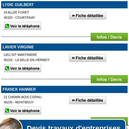
LYDIE GUILBERT
24 ALLEE FORET
45320 - COURTENAY
LAVIER VIRGINIE
LIEU DIT MARTINIERE
45210 - LA SELLE-EN-HERMOY
FRANCK HANNIER
21 CHEMIN BOIS CORNU
45230 - MONTBOUY
Devis
travaux d'entreprises