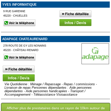
YVES INFORMATIQUE
9 RUE GARENNE
45220 - CHUELLES
ADAPAGE CHATEAURENARD
278 ROUTE DE GY LES NONAINS
45220 - CHÂTEAU-RENARD
Vie Quotidienne : Ménage / Repassage - Repas / commissions -
Livraison de repas Personnes dépendantes : Aide personnes
dépendantes - Aide personnes handicapées - Transport /
Accompagnement - Téléassistance Visioassitance
Afficher plus de prestataires dans un rayon de 10km autour de