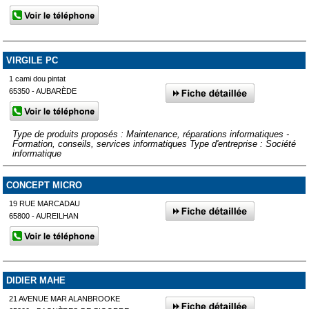
VIRGILE PC
1 cami dou pintat
65350 - AUBARÈDE
Type de produits proposés : Maintenance, réparations informatiques -
Formation, conseils, services informatiques Type d'entreprise : Société
informatique
CONCEPT MICRO
19 RUE MARCADAU
65800 - AUREILHAN
DIDIER MAHE
21 AVENUE MAR ALANBROOKE