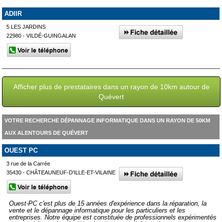
ADIIR
5 LES JARDINS
22980 - VILDÉ-GUINGALAN
Afficher plus de prestataires dans un rayon de 10km autour de
Quévert
VOTRE RECHERCHE DÉPANNAGE INFORMATIQUE DANS UN RAYON DE 50KM
AUX ALENTOURS DE QUÉVERT
OUEST PC
3 rue de la Carrée
35430 - CHÂTEAUNEUF-D'ILLE-ET-VILAINE
Ouest-PC c'est plus de 15 années d'expérience dans la réparation, la
vente et le dépannage informatique pour les particuliers et les
entreprises. Notre équipe est constituée de professionnels expérimentés