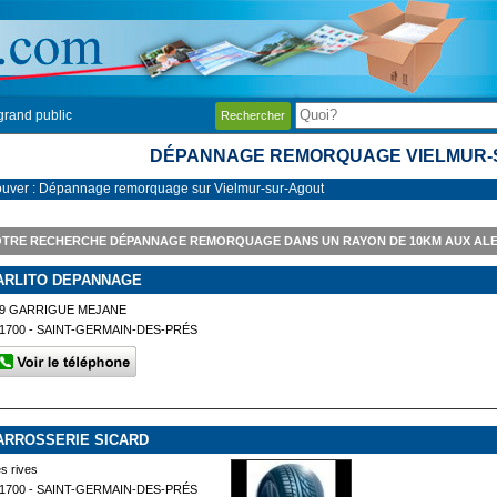
grand public
Rechercher
DÉPANNAGE REMORQUAGE VIELMUR-
ouver : Dépannage remorquage sur Vielmur-sur-Agout
OTRE RECHERCHE DÉPANNAGE REMORQUAGE DANS UN RAYON DE 10KM AUX AL
ARLITO DEPANNAGE
9 GARRIGUE MEJANE
1700 - SAINT-GERMAIN-DES-PRÉS
ARROSSERIE SICARD
es rives
1700 - SAINT-GERMAIN-DES-PRÉS