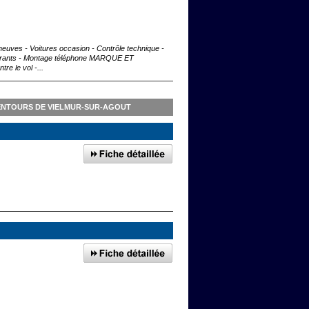
 neuves - Voitures occasion - Contrôle technique -
 ouvrants - Montage téléphone MARQUE ET
e le vol -...
ENTOURS DE VIELMUR-SUR-AGOUT