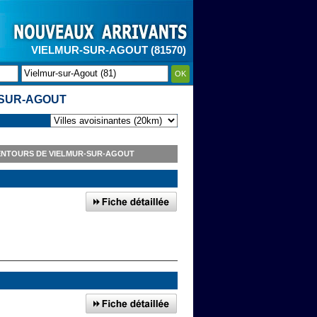
VIELMUR-SUR-AGOUT (81570)
OK
SUR-AGOUT
ENTOURS DE VIELMUR-SUR-AGOUT