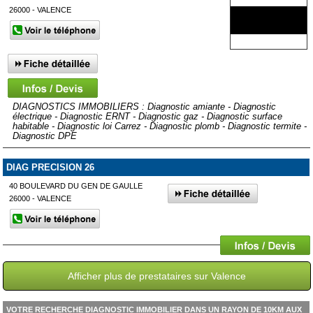
26000 - VALENCE
DIAGNOSTICS IMMOBILIERS : Diagnostic amiante - Diagnostic
électrique - Diagnostic ERNT - Diagnostic gaz - Diagnostic surface
habitable - Diagnostic loi Carrez - Diagnostic plomb - Diagnostic termite -
Diagnostic DPE
DIAG PRECISION 26
40 BOULEVARD DU GEN DE GAULLE
26000 - VALENCE
Afficher plus de prestataires sur Valence
VOTRE RECHERCHE DIAGNOSTIC IMMOBILIER DANS UN RAYON DE 10KM AUX