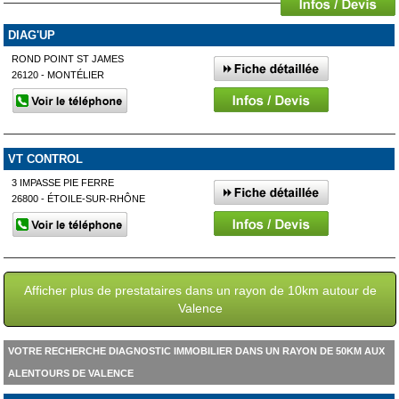
DIAG'UP
ROND POINT ST JAMES
26120 - MONTÉLIER
VT CONTROL
3 IMPASSE PIE FERRE
26800 - ÉTOILE-SUR-RHÔNE
Afficher plus de prestataires dans un rayon de 10km autour de
Valence
VOTRE RECHERCHE DIAGNOSTIC IMMOBILIER DANS UN RAYON DE 50KM AUX
ALENTOURS DE VALENCE