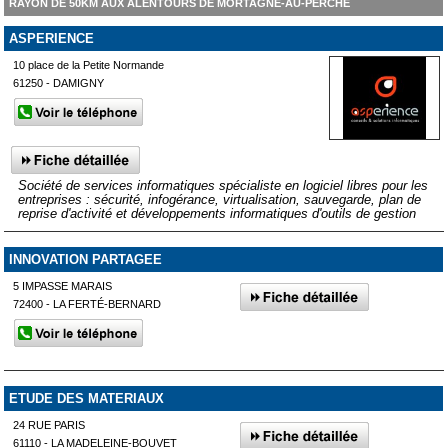
RAYON DE 50KM AUX ALENTOURS DE MORTAGNE-AU-PERCHE
ASPERIENCE
10 place de la Petite Normande
61250 - DAMIGNY
Société de services informatiques spécialiste en logiciel libres pour les
entreprises : sécurité, infogérance, virtualisation, sauvegarde, plan de
reprise d'activité et développements informatiques d'outils de gestion
INNOVATION PARTAGEE
5 IMPASSE MARAIS
72400 - LA FERTÉ-BERNARD
ETUDE DES MATERIAUX
24 RUE PARIS
61110 - LA MADELEINE-BOUVET