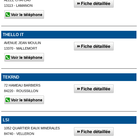
13113 - LAMANON
THELLO IT
AVENUE JEAN MOULIN
13370 - MALLEMORT
TEKRND
72 HAMEAU BARBIERS
84220 - ROUSSILLON
LSI
1052 QUARTIER EAUX MINERALES
84740 - VELLERON