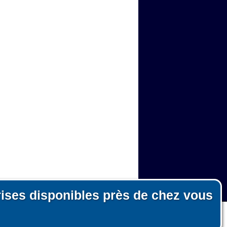
rises disponibles près de chez vous
n, le fonctionnement du site et les mesures d'audience pour l'éditeur.
nous ni pour des tiers.