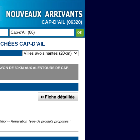
CAP-D'AIL (06320)
OK
CHÉES CAP-D'AIL
YON DE 50KM AUX ALENTOURS DE CAP-
lation - Réparation Type de produits proposés :