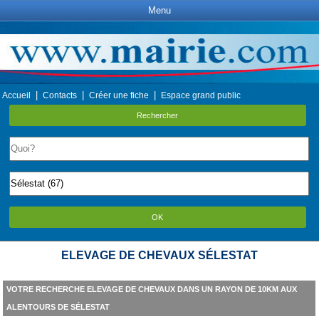
Menu
|
|
|
Accueil
Contacts
Créer une fiche
Espace grand public
Rechercher
OK
ELEVAGE DE CHEVAUX SÉLESTAT
VOTRE RECHERCHE ELEVAGE DE CHEVAUX DANS UN RAYON DE 10KM AUX
ALENTOURS DE SÉLESTAT