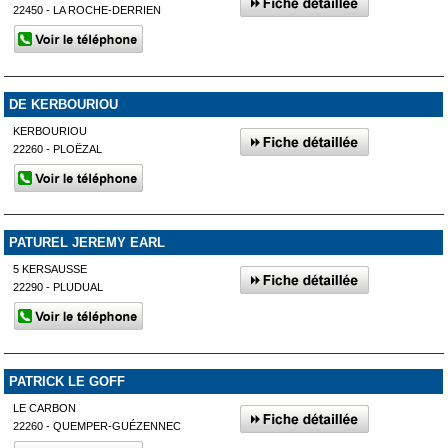
22450 - LA ROCHE-DERRIEN
DE KERBOURIOU
KERBOURIOU
22260 - PLOËZAL
PATUREL JEREMY EARL
5 KERSAUSSE
22290 - PLUDUAL
PATRICK LE GOFF
LE CARBON
22260 - QUEMPER-GUÉZENNEC