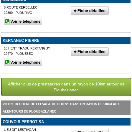
8 ROUTE KERBELLEC
22860 - PLOURIVO
KERNANEC PIERRE
10 HENT TRAOU KERTANGUY
22470 - PLOUÉZEC
Afficher plus de prestataires dans un rayon de 10km autour de
Ploubazlanec
VOTRE RECHERCHE ELEVAGE DE CHIENS DANS UN RAYON DE 50KM AUX
ALENTOURS DE PLOUBAZLANEC
COUVOIR PERROT SA
LIEU DIT LESTIVOAN