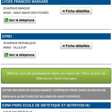
LYCEE FRANCOIS MANSARD
25 AVENUE BANQUE
94100 - SAINT-MAUR-DES-FOSSÉS
EFREI
30 AVENUE REPUBLIQUE
94800 - VILLEJUIF
Afficher plus de prestataires dans un rayon de 10km autour de
Villeneuve-Saint-Georges
VOTRE RECHERCHE ENSEIGNEMENT SUPÉRIEUR PRIVE DANS UN RAYON DE
50KM AUX ALENTOURS DE VILLENEUVE-SAINT-GEORGES
EDNH PARIS ECOLE DE DIETETIQUE ET NUTRITION HU
8 RUE HAUTEFEUILLE