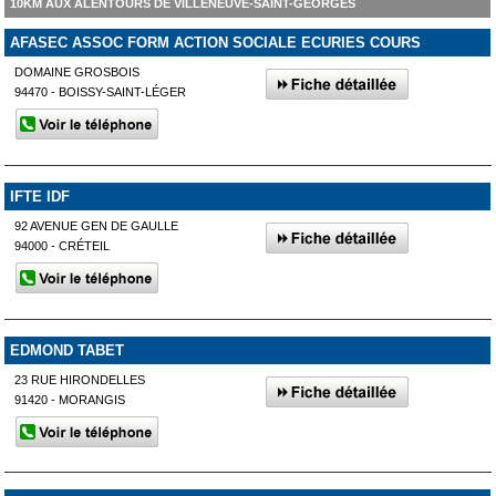
10KM AUX ALENTOURS DE VILLENEUVE-SAINT-GEORGES
AFASEC ASSOC FORM ACTION SOCIALE ECURIES COURS
DOMAINE GROSBOIS
94470 - BOISSY-SAINT-LÉGER
IFTE IDF
92 AVENUE GEN DE GAULLE
94000 - CRÉTEIL
EDMOND TABET
23 RUE HIRONDELLES
91420 - MORANGIS