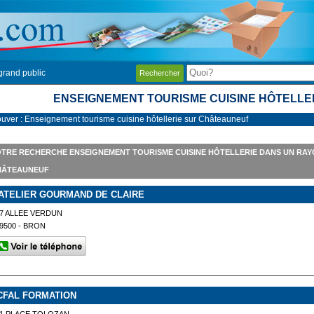
grand public
Rechercher
ENSEIGNEMENT TOURISME CUISINE HÔTELL
ouver : Enseignement tourisme cuisine hôtellerie sur Châteauneuf
TRE RECHERCHE ENSEIGNEMENT TOURISME CUISINE HÔTELLERIE DANS UN RAY
HÂTEAUNEUF
'ATELIER GOURMAND DE CLAIRE
7 ALLEE VERDUN
9500 - BRON
CFAL FORMATION