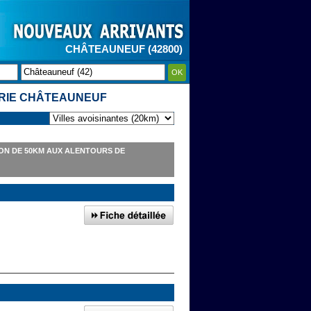
CHÂTEAUNEUF (42800)
OK
ERIE CHÂTEAUNEUF
ON DE 50KM AUX ALENTOURS DE