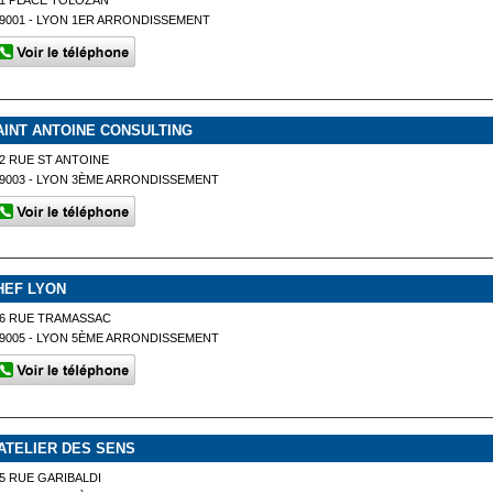
1 PLACE TOLOZAN
9001 - LYON 1ER ARRONDISSEMENT
AINT ANTOINE CONSULTING
2 RUE ST ANTOINE
9003 - LYON 3ÈME ARRONDISSEMENT
HEF LYON
56 RUE TRAMASSAC
9005 - LYON 5ÈME ARRONDISSEMENT
'ATELIER DES SENS
5 RUE GARIBALDI