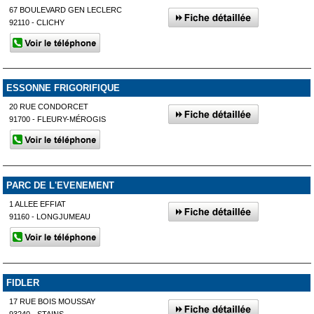
67 BOULEVARD GEN LECLERC
92110 - CLICHY
ESSONNE FRIGORIFIQUE
20 RUE CONDORCET
91700 - FLEURY-MÉROGIS
PARC DE L'EVENEMENT
1 ALLEE EFFIAT
91160 - LONGJUMEAU
FIDLER
17 RUE BOIS MOUSSAY
93240 - STAINS