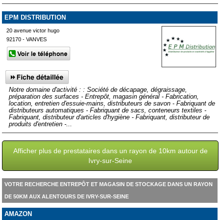
EPM DISTRIBUTION
20 avenue victor hugo
92170 - VANVES
Notre domaine d'activité : : Société de décapage, dégraissage,
préparation des surfaces - Entrepôt, magasin général - Fabrication,
location, entretien d'essuie-mains, distributeurs de savon - Fabriquant de
distributeurs automatiques - Fabriquant de sacs, conteneurs textiles -
Fabriquant, distributeur d'articles d'hygiène - Fabriquant, distributeur de
produits d'entretien -...
Afficher plus de prestataires dans un rayon de 10km autour de
Ivry-sur-Seine
VOTRE RECHERCHE ENTREPÔT ET MAGASIN DE STOCKAGE DANS UN RAYON
DE 50KM AUX ALENTOURS DE IVRY-SUR-SEINE
AMAZON