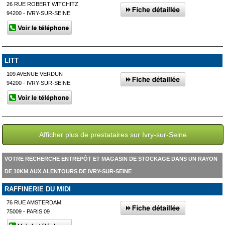
26 RUE ROBERT WITCHITZ
94200 - IVRY-SUR-SEINE
LITT
109 AVENUE VERDUN
94200 - IVRY-SUR-SEINE
Afficher plus de prestataires sur Ivry-sur-Seine
VOTRE RECHERCHE ENTREPÔT ET MAGASIN DE STOCKAGE DANS UN RAYON
DE 10KM AUX ALENTOURS DE IVRY-SUR-SEINE
RAFFINERIE DU MIDI
76 RUE AMSTERDAM
75009 - PARIS 09