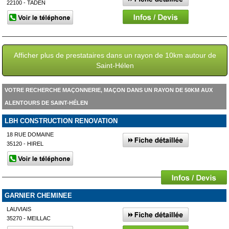
22100 - TADEN
Afficher plus de prestataires dans un rayon de 10km autour de
Saint-Hélen
VOTRE RECHERCHE MAÇONNERIE, MAÇON DANS UN RAYON DE 50KM AUX
ALENTOURS DE SAINT-HÉLEN
LBH CONSTRUCTION RENOVATION
18 RUE DOMAINE
35120 - HIREL
GARNIER CHEMINEE
LAUVIAIS
35270 - MEILLAC