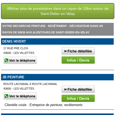
Afficher plus de prestataires dans un rayon de 10km autour de
Saint-Didier-en-Velay
VOTRE RECHERCHE PEINTURE - REVÊTEMENT - DÉCORATEUR DANS UN
RAYON DE 50KM AUX ALENTOURS DE SAINT-DIDIER-EN-VELAY
DENIS HIVERT
17 RUE PRE CLOS
43600 - LES VILLETTES
JB PEINTURE
ROUTE LACHANAL 6 ROUTE LACHANAL
43600 - LES VILLETTES
Clientèle visée : Entreprise de peinture, revêtements